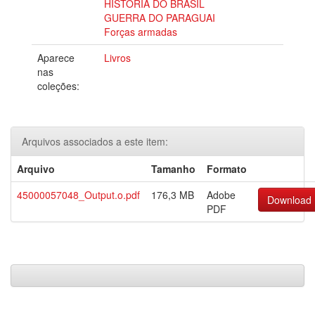
HISTÓRIA DO BRASIL
GUERRA DO PARAGUAI
Forças armadas
Aparece
Livros
nas
coleções:
Arquivos associados a este item:
Arquivo
Tamanho
Formato
45000057048_Output.o.pdf
176,3 MB
Adobe
Download
PDF