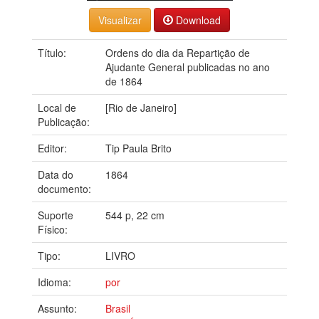
Download
Título:
Ordens do dia da Repartição de
Ajudante General publicadas no ano
de 1864
Local de
[Rio de Janeiro]
Publicação:
Editor:
Tip Paula Brito
Data do
1864
documento:
Suporte
544 p, 22 cm
Físico:
Tipo:
LIVRO
Idioma:
por
Assunto:
Brasil