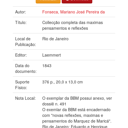
Autor:
Fonseca, Mariano José Pereira da
Título:
Collecção completa das maximas
pensamentos e reflexões
Local de
Rio de Janeiro
Publicação:
Editor:
Laemmert
Data do
1843
documento:
Suporte
376 p., 20,0 x 13,0 cm
Físico:
Nota Local:
O exemplar da BBM possui anexo, ver
dossiê n. 491
O exemlar da BBM está encadernado
com "novas reflexões, maximas e
pensamentos do Marquez de Maricá".
Rio de Janeiro: Eduardo e Henrique