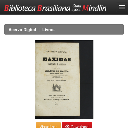
Skip
navigation
Acervo Digital
Livros
Download