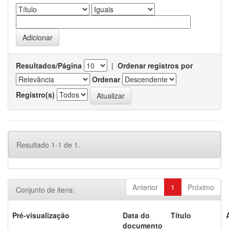
Resultados/Página
|
Ordenar registros por
Ordenar
Registro(s)
Resultado 1-1 de 1.
Anterior
1
Próximo
Conjunto de itens:
Pré-visualização
Data do
Título
documento