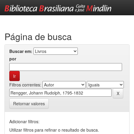
Skip
navigation
Página de busca
Buscar em:
por
Filtros correntes:
Retornar valores
Adicionar filtros:
Utilizar filtros para refinar o resultado de busca.