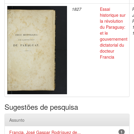
1827
Essai
historique sur
la révolution
du Paraguay:
et le
gouvernement
dictatorial du
docteur
Francia
Sugestões de pesquisa
Assunto
Francia, José Gaspar Rodríguez de...
1