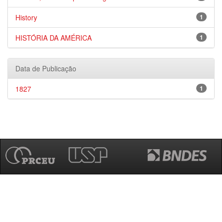
History
1
HISTÓRIA DA AMÉRICA
1
Data de Publicação
1827
1