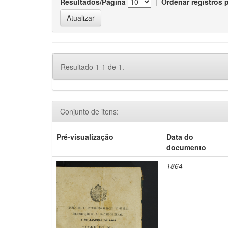
Resultados/Página
|
Ordenar registros 
Resultado 1-1 de 1.
Conjunto de itens:
Pré-visualização
Data do
documento
1864