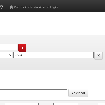
-->
Página inicial do Acervo Digital