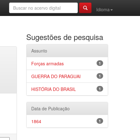
Idioma
Sugestões de pesquisa
Assunto
Forças armadas
1
GUERRA DO PARAGUAI
1
HISTÓRIA DO BRASIL
1
Data de Publicação
1864
1