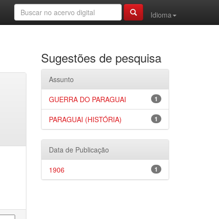
Idioma
Sugestões de pesquisa
Assunto
GUERRA DO PARAGUAI
1
PARAGUAI (HISTÓRIA)
1
Data de Publicação
1906
1