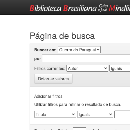
Skip
navigation
Página de busca
Buscar em:
por
Filtros correntes:
Retornar valores
Adicionar filtros:
Utilizar filtros para refinar o resultado de busca.