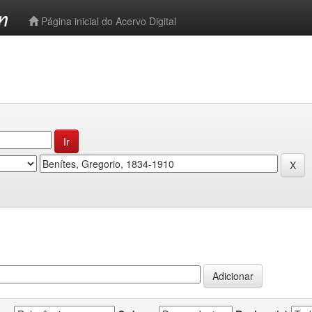
-->
Página inicial do Acervo Digital