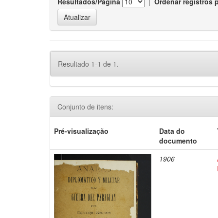
Resultados/Página
|
Ordenar registros 
Resultado 1-1 de 1.
Conjunto de itens:
Pré-visualização
Data do
documento
1906