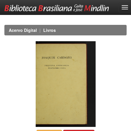
Skip
navigation
Acervo Digital
Livros