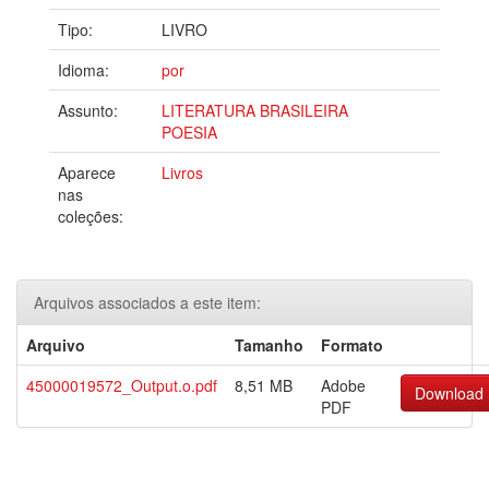
Tipo:
LIVRO
Idioma:
por
Assunto:
LITERATURA BRASILEIRA
POESIA
Aparece
Livros
nas
coleções:
Arquivos associados a este item:
Arquivo
Tamanho
Formato
45000019572_Output.o.pdf
8,51 MB
Adobe
Download
PDF