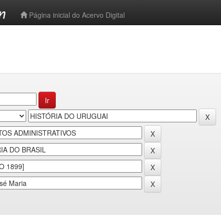
-->
Página inicial do Acervo Digital