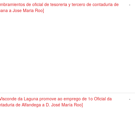
mbramientos de oficial de tesoreria y tercero de contaduria de
-
ana a Jose Maria Roo]
Visconde da Laguna promove ao emprego de 1o Oficial da
-
taduria de Alfandega a D. José María Roo]