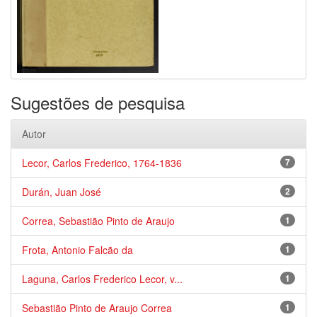
Sugestões de pesquisa
Autor
Lecor, Carlos Frederico, 1764-1836
7
Durán, Juan José
2
Correa, Sebastião Pinto de Araujo
1
Frota, Antonio Falcão da
1
Laguna, Carlos Frederico Lecor, v...
1
Sebastião Pinto de Araujo Correa
1