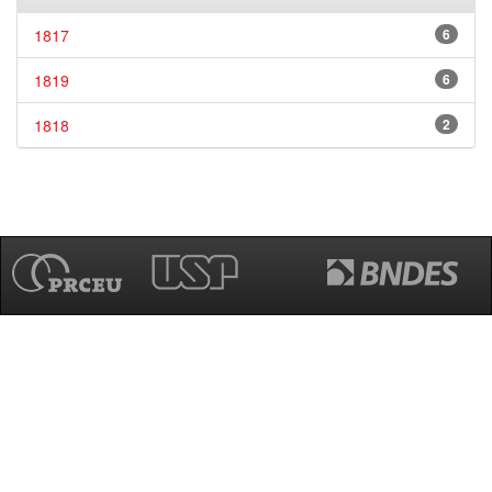
1817
6
1819
6
1818
2