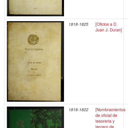
1818-1825
[Oficios a D.
Juan J. Duran]
1818-1822
[Nombramientos
de oficial de
tesoreria y
tercero de