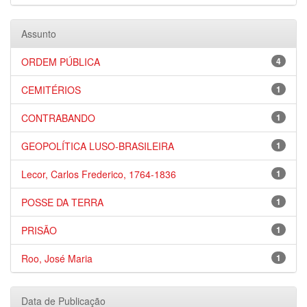
Assunto
ORDEM PÚBLICA
4
CEMITÉRIOS
1
CONTRABANDO
1
GEOPOLÍTICA LUSO-BRASILEIRA
1
Lecor, Carlos Frederico, 1764-1836
1
POSSE DA TERRA
1
PRISÃO
1
Roo, José Maria
1
Data de Publicação