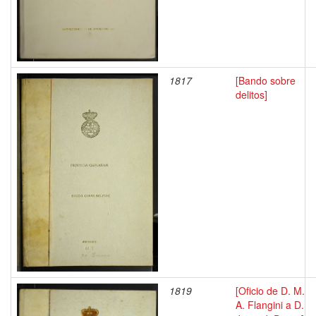
1817
[Bando sobre
delitos]
1819
[Oficio de D. M.
A. Flangini a D.