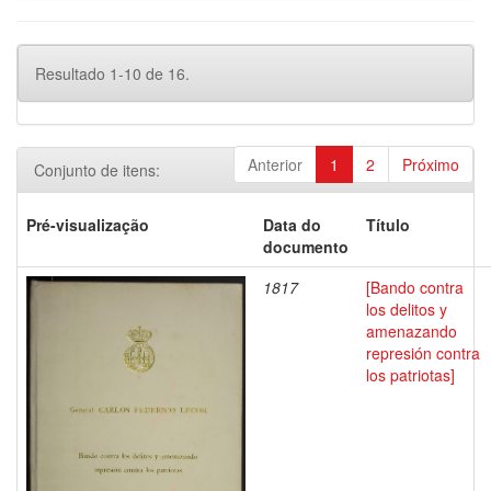
Resultado 1-10 de 16.
Anterior
1
2
Próximo
Conjunto de itens:
Pré-visualização
Data do
Título
documento
1817
[Bando contra
los delitos y
amenazando
represión contra
los patriotas]