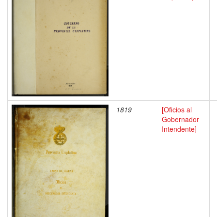
1819
[Oficios al
Gobernador
Intendente]