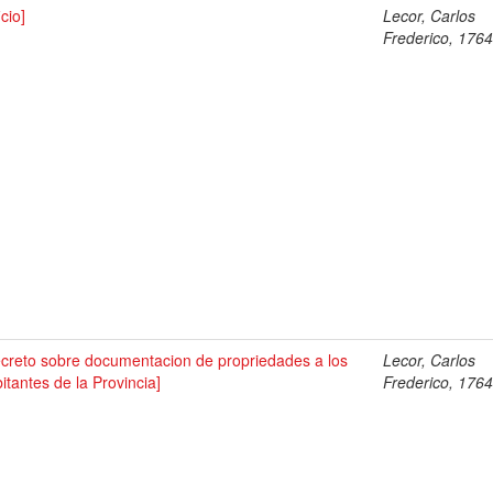
icio]
Lecor, Carlos
Frederico, 176
creto sobre documentacion de propriedades a los
Lecor, Carlos
itantes de la Provincia]
Frederico, 176