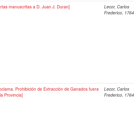
rtas manuscritas a D. Juan J. Duran]
Lecor, Carlos
Frederico, 176
oclama. Prohibición de Extracción de Ganados fuera
Lecor, Carlos
la Provincia]
Frederico, 176