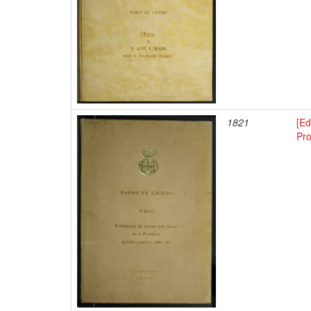
1821
[Ed
Pro