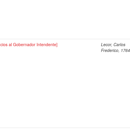
icios al Gobernador Intendente]
Lecor, Carlos
Frederico, 176