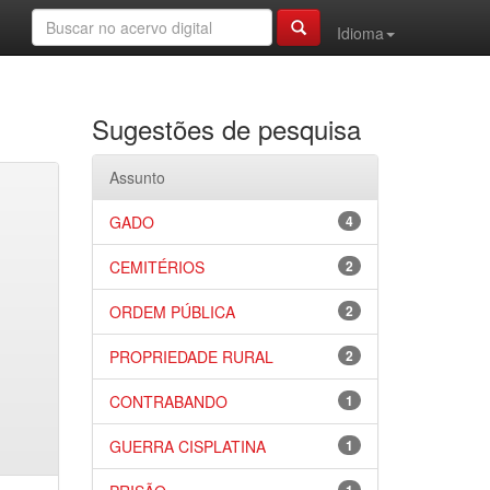
Idioma
Sugestões de pesquisa
Assunto
GADO
4
CEMITÉRIOS
2
ORDEM PÚBLICA
2
PROPRIEDADE RURAL
2
CONTRABANDO
1
GUERRA CISPLATINA
1