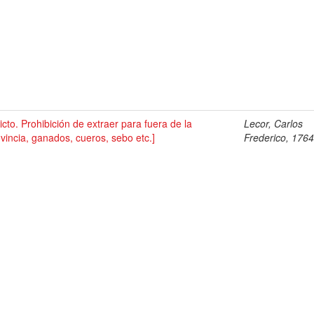
icto. Prohibición de extraer para fuera de la
Lecor, Carlos
vincia, ganados, cueros, sebo etc.]
Frederico, 176