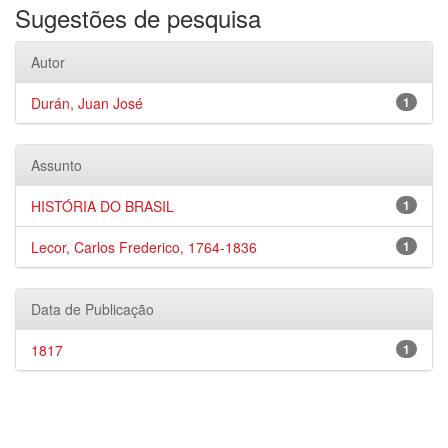
Sugestões de pesquisa
Autor
Durán, Juan José
1
Assunto
HISTÓRIA DO BRASIL
1
Lecor, Carlos Frederico, 1764-1836
1
Data de Publicação
1817
1