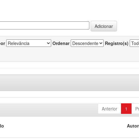
por
Ordenar
Registro(s)
Anterior
1
P
lo
Autor