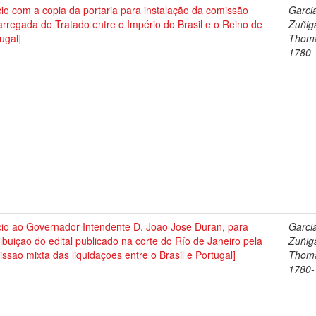
cio com a copia da portaria para instalação da comissão
Garci
rregada do Tratado entre o Império do Brasil e o Reino de
Zuñig
ugal]
Thom
1780-
cio ao Governador Intendente D. Joao Jose Duran, para
Garci
ribuiçao do edital publicado na corte do Río de Janeiro pela
Zuñig
ssao mixta das liquidaçoes entre o Brasil e Portugal]
Thom
1780-