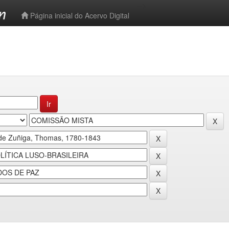
-->
Página inicial do Acervo Digital