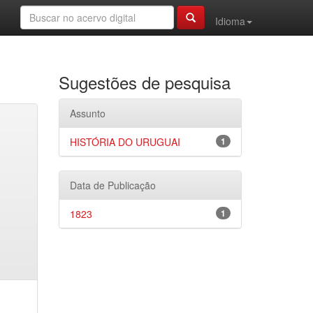
Idioma
Sugestões de pesquisa
Assunto
HISTÓRIA DO URUGUAI
1
Data de Publicação
1823
1