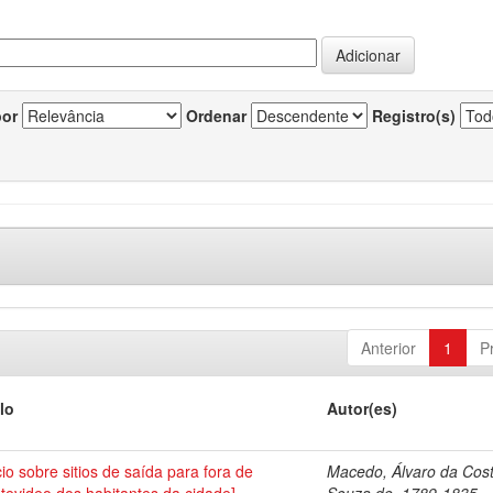
por
Ordenar
Registro(s)
Anterior
1
P
lo
Autor(es)
cio sobre sitios de saída para fora de
Macedo, Álvaro da Cos