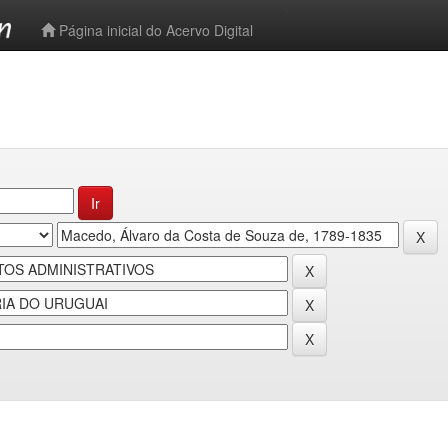
-->
Página inicial do Acervo Digital