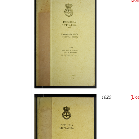
Mon
1823
[Lic