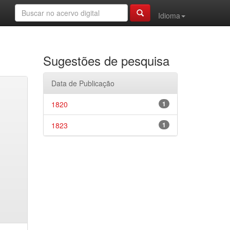
Idioma
Sugestões de pesquisa
Data de Publicação
1820
1
1823
1