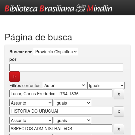
Skip
navigation
Página de busca
Buscar em:
por
Filtros correntes: