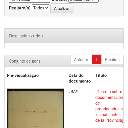
Registro(s)
Resultado 1-1 de 1.
Anterior
1
Próximo
Conjunto de itens:
Pré-visualização
Data do
Título
documento
1823
[Decreto sobre
documentacion
de
propriedades a
los habitantes
de la Provincia]