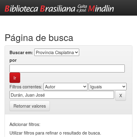
Skip
navigation
Página de busca
Buscar em:
por
Filtros correntes:
Retornar valores
Adicionar filtros:
Utilizar filtros para refinar o resultado de busca.