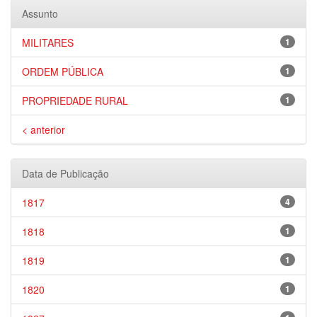
Assunto
MILITARES
1
ORDEM PÚBLICA
1
PROPRIEDADE RURAL
1
< anterior
Data de Publicação
1817
4
1818
1
1819
1
1820
1