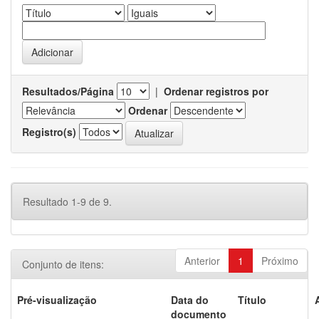
Resultados/Página
|
Ordenar registros por
Ordenar
Registro(s)
Resultado 1-9 de 9.
Anterior
1
Próximo
Conjunto de itens:
Pré-visualização
Data do
Título
documento