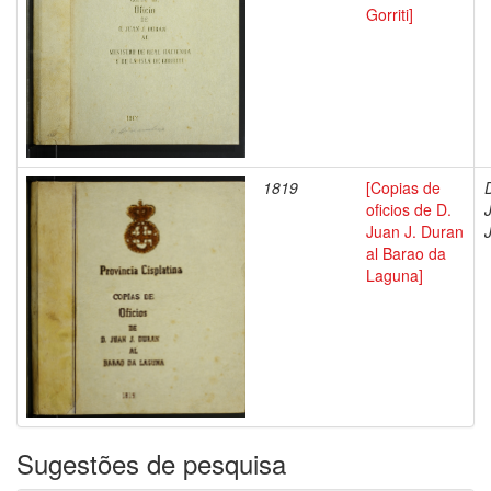
Gorriti]
1819
[Copias de
oficios de D.
Juan J. Duran
al Barao da
Laguna]
Sugestões de pesquisa