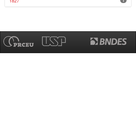
1827
1