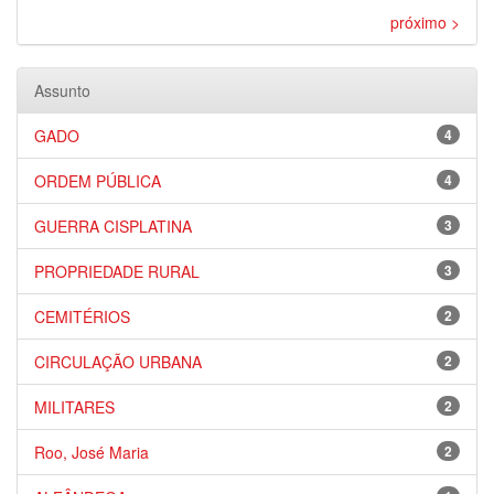
próximo >
Assunto
GADO
4
ORDEM PÚBLICA
4
GUERRA CISPLATINA
3
PROPRIEDADE RURAL
3
CEMITÉRIOS
2
CIRCULAÇÃO URBANA
2
MILITARES
2
Roo, José Maria
2