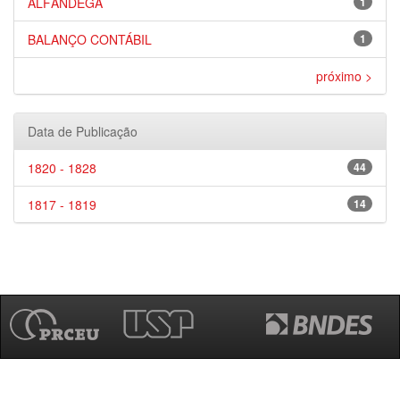
ALFÂNDEGA
1
BALANÇO CONTÁBIL
1
próximo >
Data de Publicação
1820 - 1828
44
1817 - 1819
14