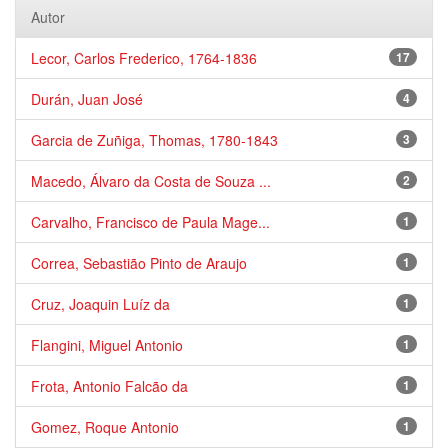
Autor
Lecor, Carlos Frederico, 1764-1836
17
Durán, Juan José
4
Garcia de Zuñiga, Thomas, 1780-1843
3
Macedo, Álvaro da Costa de Souza ...
2
Carvalho, Francisco de Paula Mage...
1
Correa, Sebastião Pinto de Araujo
1
Cruz, Joaquin Luíz da
1
Flangini, Miguel Antonio
1
Frota, Antonio Falcão da
1
Gomez, Roque Antonio
1