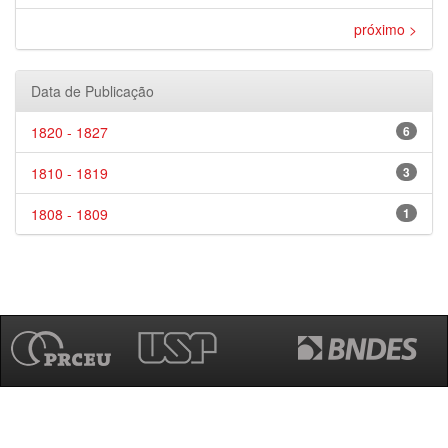
próximo >
Data de Publicação
1820 - 1827
6
1810 - 1819
3
1808 - 1809
1