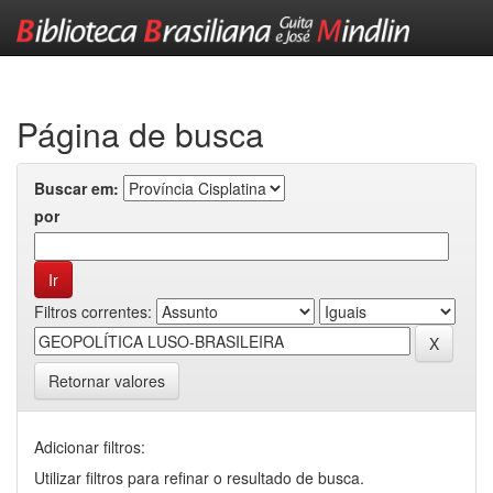
Skip
navigation
Página de busca
Buscar em:
por
Filtros correntes:
Retornar valores
Adicionar filtros:
Utilizar filtros para refinar o resultado de busca.