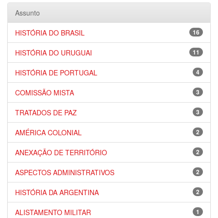
Assunto
HISTÓRIA DO BRASIL
16
HISTÓRIA DO URUGUAI
11
HISTÓRIA DE PORTUGAL
4
COMISSÃO MISTA
3
TRATADOS DE PAZ
3
AMÉRICA COLONIAL
2
ANEXAÇÃO DE TERRITÓRIO
2
ASPECTOS ADMINISTRATIVOS
2
HISTÓRIA DA ARGENTINA
2
ALISTAMENTO MILITAR
1