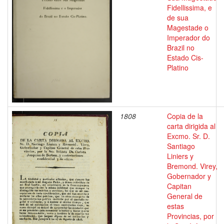
Fidellissima, e
de sua
Magestade o
Imperador do
Brazil no
Estado Cis-
Platino
1808
Copia de la
carta dirigida al
Excmo. Sr. D.
Santiago
Liniers y
Bremond. Virey,
Gobernador y
Capitan
General de
estas
Provincias, por