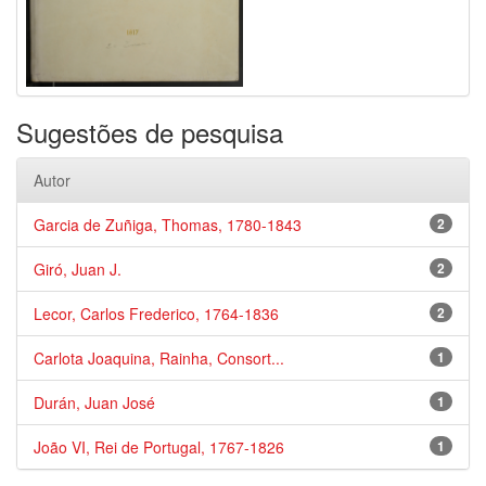
Sugestões de pesquisa
Autor
Garcia de Zuñiga, Thomas, 1780-1843
2
Giró, Juan J.
2
Lecor, Carlos Frederico, 1764-1836
2
Carlota Joaquina, Rainha, Consort...
1
Durán, Juan José
1
João VI, Rei de Portugal, 1767-1826
1