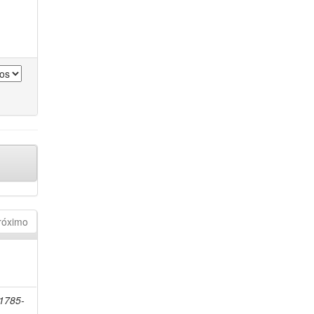
róximo
 1785-