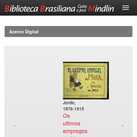
Skip
navigation
Acervo Digital
Jordic,
1876-1915
Os
ultimos
empregos