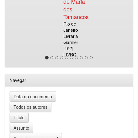
de Maria
dos
Tamancos
Rio de
Janeiro
Livraria
Garnier
[19?]
LIVRO
Navegar