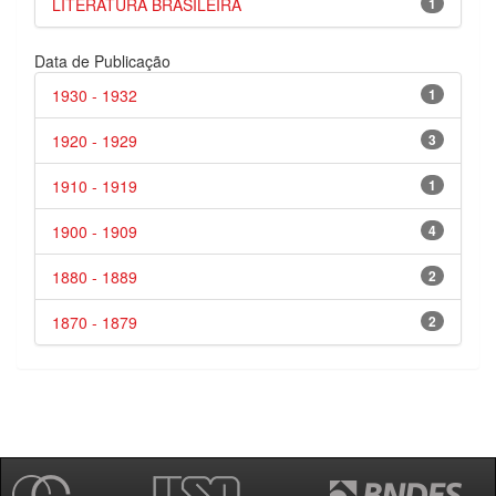
LITERATURA BRASILEIRA
1
Data de Publicação
1930 - 1932
1
1920 - 1929
3
1910 - 1919
1
1900 - 1909
4
1880 - 1889
2
1870 - 1879
2