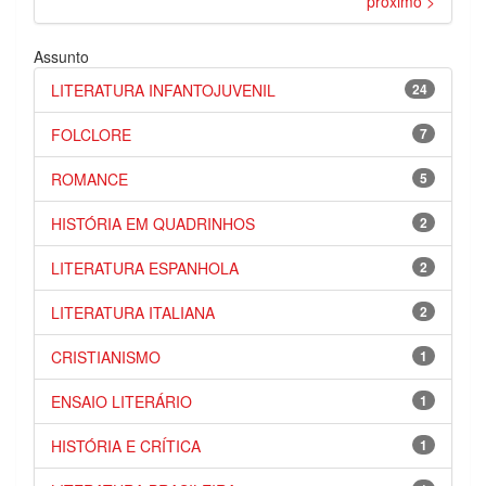
próximo >
Assunto
LITERATURA INFANTOJUVENIL
24
FOLCLORE
7
ROMANCE
5
HISTÓRIA EM QUADRINHOS
2
LITERATURA ESPANHOLA
2
LITERATURA ITALIANA
2
CRISTIANISMO
1
ENSAIO LITERÁRIO
1
HISTÓRIA E CRÍTICA
1