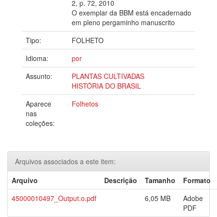
2, p. 72, 2010
O exemplar da BBM está encadernado
em pleno pergaminho manuscrito
Tipo:
FOLHETO
Idioma:
por
Assunto:
PLANTAS CULTIVADAS
HISTÓRIA DO BRASIL
Aparece
Folhetos
nas
coleções:
Arquivos associados a este item:
Arquivo
Descrição
Tamanho
Formato
45000010497_Output.o.pdf
6,05 MB
Adobe
PDF