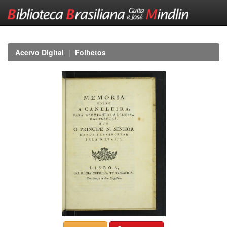
Skip
navigation
Acervo Digital
Folhetos