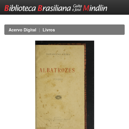
Skip
navigation
Acervo Digital
Livros