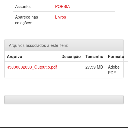
Assunto:
POESIA
Aparece nas
Livros
coleções:
Arquivos associados a este item:
Arquivo
Descrição
Tamanho
Formato
45000002833_Output.o.pdf
27,59 MB
Adobe
PDF