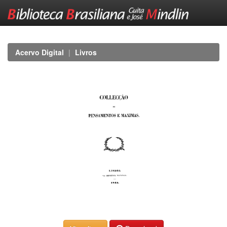
Skip
navigation
Acervo Digital
Livros