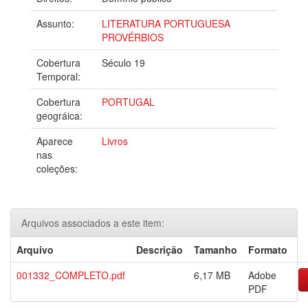
Assunto:
LITERATURA PORTUGUESA
PROVÉRBIOS
Cobertura
Século 19
Temporal:
Cobertura
PORTUGAL
geográica:
Aparece
Livros
nas
coleções:
Arquivos associados a este item:
Arquivo
Descrição
Tamanho
Formato
001332_COMPLETO.pdf
6,17 MB
Adobe
PDF