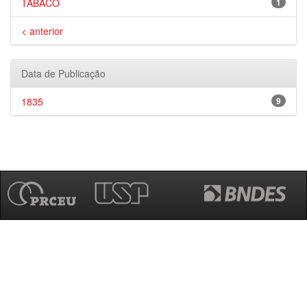
TABACO
1
< anterior
Data de Publicação
1835
9