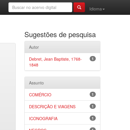
Idioma
Sugestões de pesquisa
Autor
Debret, Jean Baptiste, 1768-
1
1848
Assunto
COMÉRCIO
1
DESCRIÇÃO E VIAGENS
1
ICONOGRAFIA
1