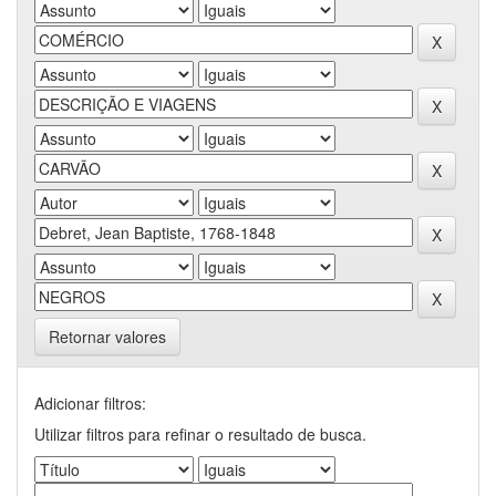
Retornar valores
Adicionar filtros:
Utilizar filtros para refinar o resultado de busca.