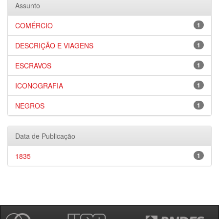
Assunto
COMÉRCIO
1
DESCRIÇÃO E VIAGENS
1
ESCRAVOS
1
ICONOGRAFIA
1
NEGROS
1
Data de Publicação
1835
1