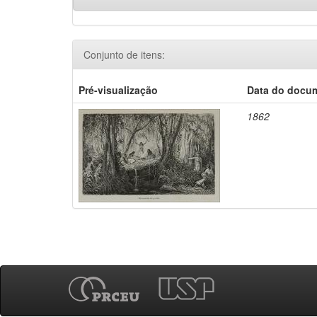
Conjunto de itens:
Pré-visualização
Data do docu
1862