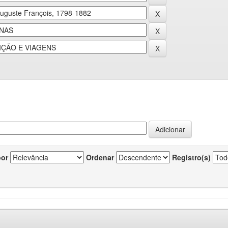
por
Ordenar
Registro(s)