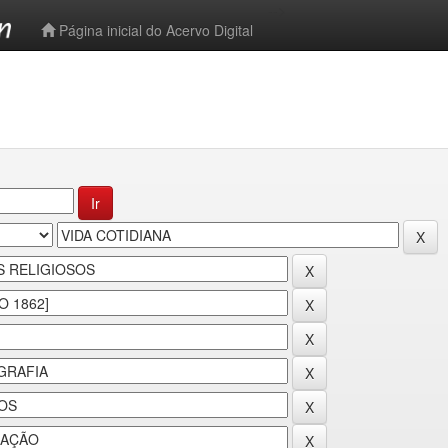
-->
Página inicial do Acervo Digital