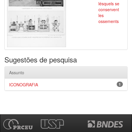
lésquels se
conservent
les
ossements
Sugestões de pesquisa
Assunto
ICONOGRAFIA
1