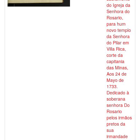
do Igreja da
Senhora do
Rosario,
para hum
novo templo
da Senhora
do Pilar em
Villa Rica,
corte da
capitania
das Minas,
Aos 24 de
Mayo de
1733.
Dedicado à
soberana
senhora Do
Rosario
pelos irmãos
pretos da
sua
irmandade