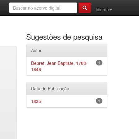
Idioma
Sugestões de pesquisa
Autor
Debret, Jean Baptiste, 1768-
1
1848
Data de Publicação
1835
1