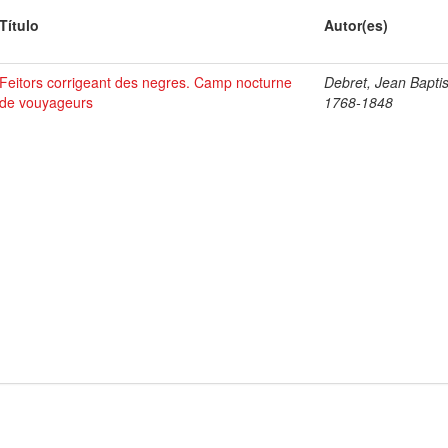
Título
Autor(es)
Feitors corrigeant des negres. Camp nocturne
Debret, Jean Baptis
de vouyageurs
1768-1848