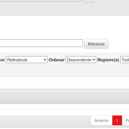
por
Ordenar
Registro(s)
Anterior
1
P