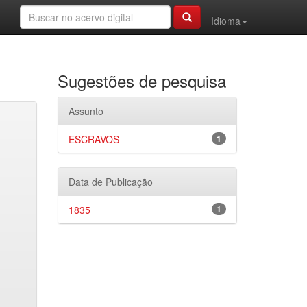
Idioma
Sugestões de pesquisa
Assunto
ESCRAVOS
1
Data de Publicação
1835
1