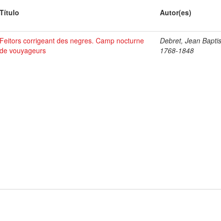
Título
Autor(es)
Feitors corrigeant des negres. Camp nocturne
Debret, Jean Baptis
de vouyageurs
1768-1848