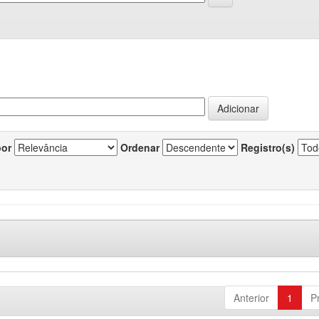
por
Ordenar
Registro(s)
Anterior
1
P