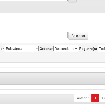
por
Ordenar
Registro(s)
Anterior
1
P