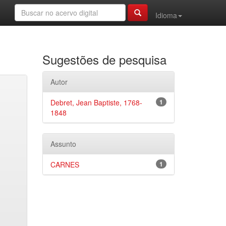
Idioma
Sugestões de pesquisa
Autor
Debret, Jean Baptiste, 1768-
1
1848
Assunto
CARNES
1