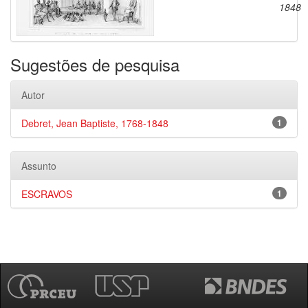
1848
Sugestões de pesquisa
Autor
Debret, Jean Baptiste, 1768-1848
1
Assunto
ESCRAVOS
1