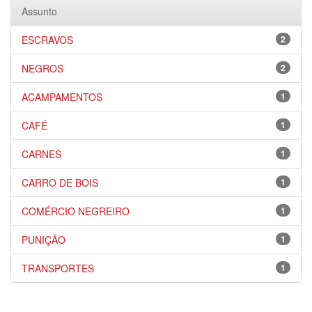
Assunto
ESCRAVOS
2
NEGROS
2
ACAMPAMENTOS
1
CAFÉ
1
CARNES
1
CARRO DE BOIS
1
COMÉRCIO NEGREIRO
1
PUNIÇÃO
1
TRANSPORTES
1