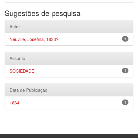
Sugestões de pesquisa
Autor
Neuville, Josefina, 1833?-
1
Assunto
SOCIEDADE
1
Data de Publicação
1864
1