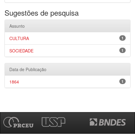
Sugestões de pesquisa
Assunto
CULTURA
1
SOCIEDADE
1
Data de Publicação
1864
1