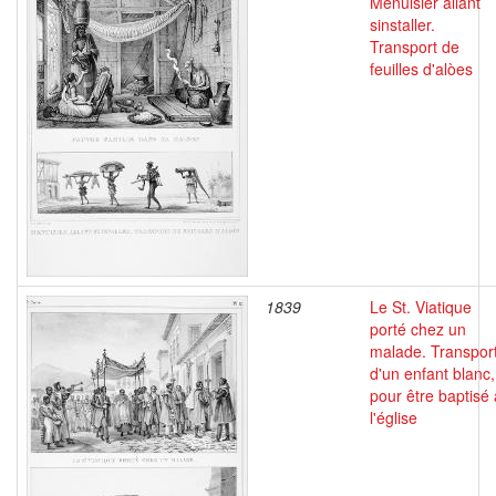
Menuisier allant
sinstaller.
Transport de
feuilles d'alòes
1839
Le St. Viatique
porté chez un
malade. Transpor
d'un enfant blanc,
pour être baptisé 
l'église