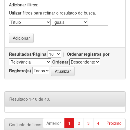
Adicionar filtros:
Utilizar filtros para refinar o resultado de busca.
Resultados/Página
|
Ordenar registros por
Ordenar
Registro(s)
Resultado 1-10 de 40.
Anterior
1
2
3
4
Próximo
Conjunto de itens: