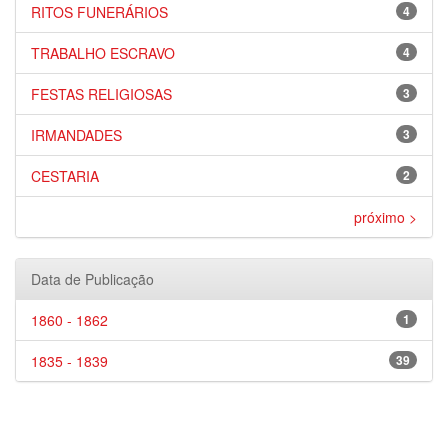
RITOS FUNERÁRIOS
4
TRABALHO ESCRAVO
4
FESTAS RELIGIOSAS
3
IRMANDADES
3
CESTARIA
2
próximo >
Data de Publicação
1860 - 1862
1
1835 - 1839
39