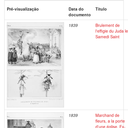
Pré-visualização
Data do
Título
documento
1839
Brulement de
l'effigie du Juda le
Samedi Saint
1839
Marchand de
fleurs, a la porte
d'une église. Ex-