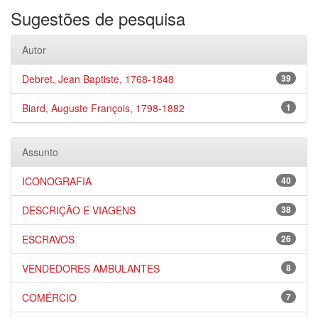
Sugestões de pesquisa
Autor
Debret, Jean Baptiste, 1768-1848
39
Biard, Auguste François, 1798-1882
1
Assunto
ICONOGRAFIA
40
DESCRIÇÃO E VIAGENS
38
ESCRAVOS
26
VENDEDORES AMBULANTES
8
COMÉRCIO
7