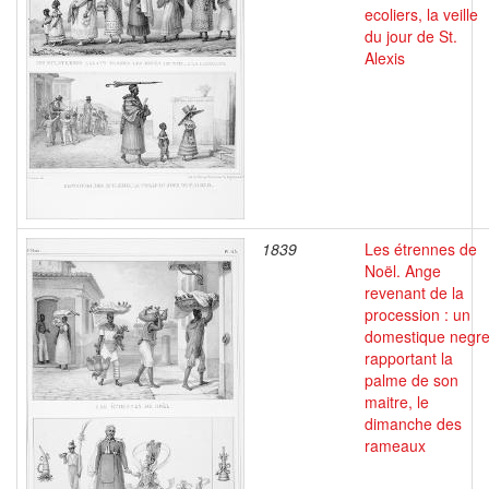
ecoliers, la veille
du jour de St.
Alexis
1839
Les étrennes de
Noël. Ange
revenant de la
procession : un
domestique negr
rapportant la
palme de son
maitre, le
dimanche des
rameaux