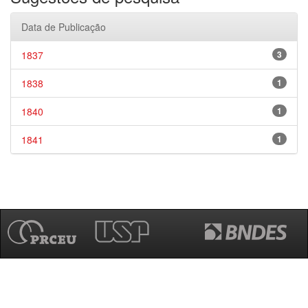
Data de Publicação
1837
3
1838
1
1840
1
1841
1