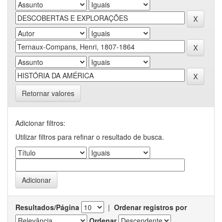
Retornar valores
Adicionar filtros:
Utilizar filtros para refinar o resultado de busca.
Resultados/Página
|
Ordenar registros por
Ordenar