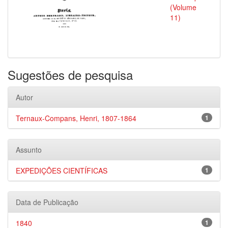
(Volume
11)
Sugestões de pesquisa
Autor
Ternaux-Compans, Henri, 1807-1864
1
Assunto
EXPEDIÇÕES CIENTÍFICAS
1
Data de Publicação
1840
1