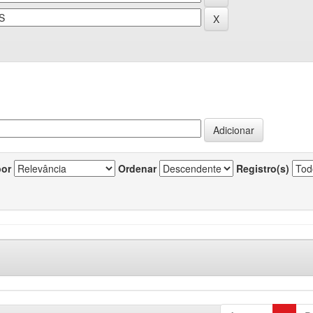
por
Ordenar
Registro(s)