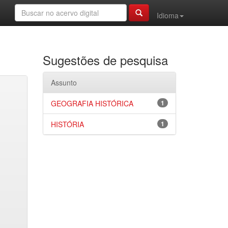
Idioma
Sugestões de pesquisa
Assunto
GEOGRAFIA HISTÓRICA
1
HISTÓRIA
1