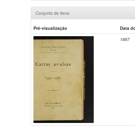
Conjunto de itens:
Pré-visualização
Data d
1887