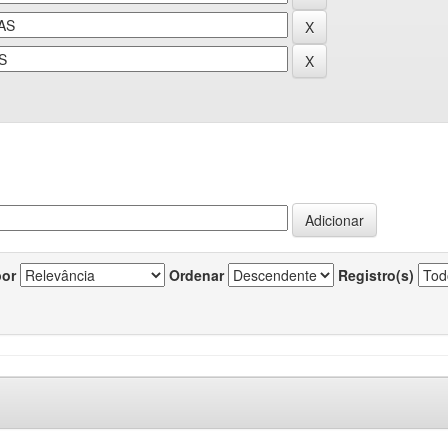
por
Ordenar
Registro(s)