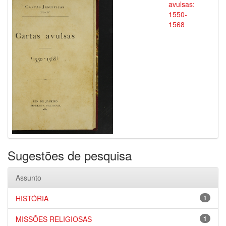
avulsas:
1550-
1568
Sugestões de pesquisa
Assunto
HISTÓRIA
1
MISSÕES RELIGIOSAS
1