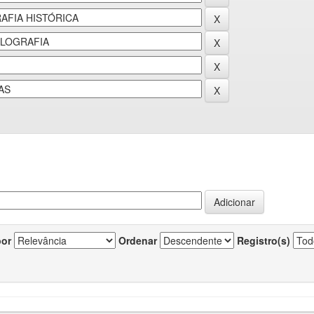
por
Ordenar
Registro(s)