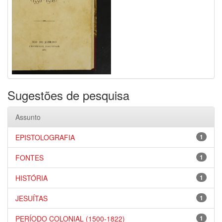
Sugestões de pesquisa
Assunto
EPISTOLOGRAFIA
1
FONTES
1
HISTÓRIA
1
JESUÍTAS
1
PERÍODO COLONIAL (1500-1822)
1