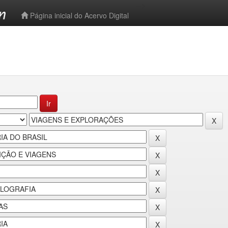
-->
Página inicial do Acervo Digital