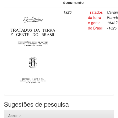
documento
1925
Tratados
Cardi
da terra
Fernã
e gente
1548?
do Brasil
-1625
Sugestões de pesquisa
Assunto