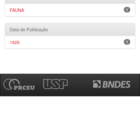
FAUNA
1
Data de Publicação
1925
1