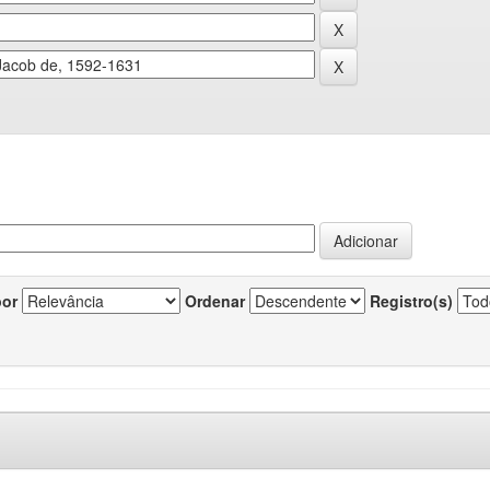
por
Ordenar
Registro(s)