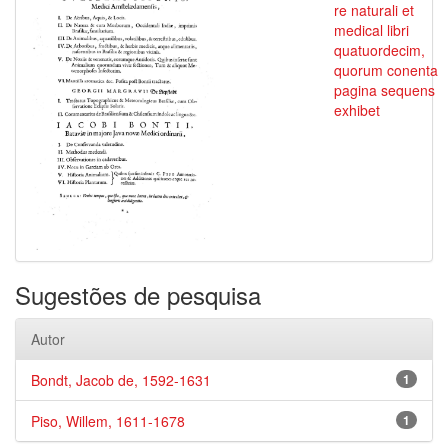
re naturali et
medical libri
quatuordecim,
quorum conenta
pagina sequens
exhibet
Sugestões de pesquisa
Autor
Bondt, Jacob de, 1592-1631
1
Piso, Willem, 1611-1678
1