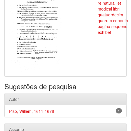
re naturali et
medical libri
quatuordecim,
quorum conenta
pagina sequens
exhibet
Sugestões de pesquisa
Autor
Piso, Willem, 1611-1678
1
Assunto