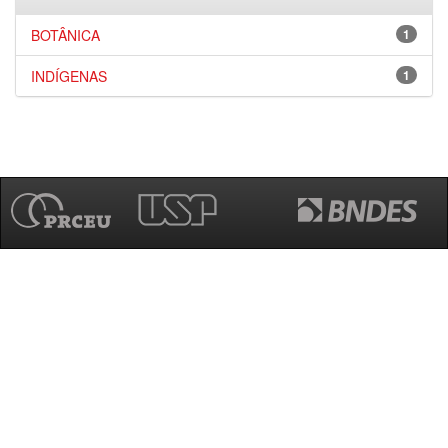
BOTÂNICA
1
INDÍGENAS
1